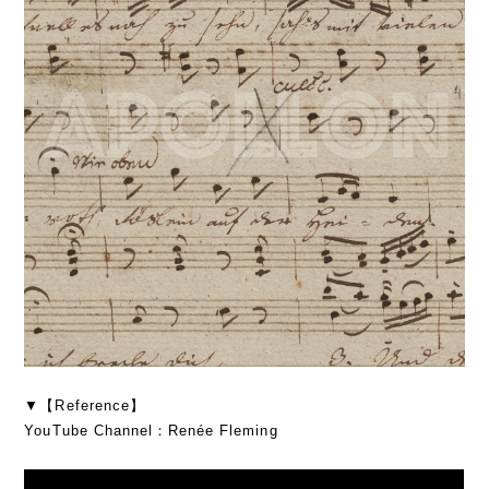
▼【Reference】
YouTube Channel：Renée Fleming