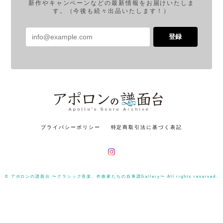
新作やキャンペーンなどの最新情報をお届けいたしま
す。（今後も続々出品いたします！）
登録
プライバシーポリシー
特定商取引法に基づく表記
© アポロンの譜面台 〜クラシック音楽、作曲家たちの自筆譜Gallery〜 All rights reserved.