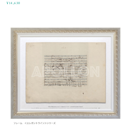
¥14,630