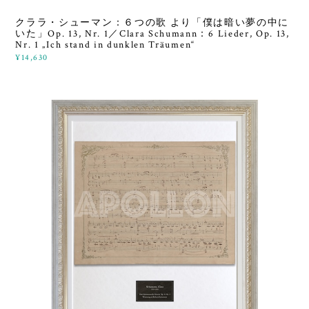
クララ・シューマン：６つの歌 より「僕は暗い夢の中に
いた」Op. 13, Nr. 1／Clara Schumann：6 Lieder, Op. 13,
Nr. 1 „Ich stand in dunklen Träumen“
¥14,630