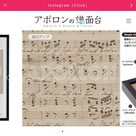
Instagram［Click］