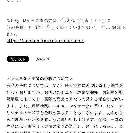
※Pay IDからご覧の方は下記URL（当店サイト）に
額の色目、仕様等、詳しく載っていますので、ぜひご確認下
さい。
https://apollon.kooki-museum.com
通報する
＜商品画像と実物の色味について＞
商品の色味については、できる限り実物に近づけるよう調整を
行っておりますが、お使いのモニター設定や機種、お部屋の照
明環境によっても、実際の商品と異なって見える場合がござい
ます。また、所蔵機関のスキャニングデータに基づくため、オ
リジナルの自筆譜と色味が異なることもございます。あらかじ
めご理解いただきますようお願い申し上げます。なお、一部の
作品には、裏写り（裏面の楽譜の透け）、経年によるシミ、ま