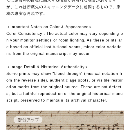
たは原資料の修復に由来する痕跡が見られる場合があります
が、これは所蔵先のスキャニングデータに起因するもので、原
稿の忠実な再現です。
＜Important Notes on Color & Appearance＞
Color Consistency：The actual color may vary depending o
n your monitor settings or room lighting. As these prints ar
e based on official institutional scans, minor color variatio
ns from the original manuscript may occur.
＜Image Detail & Historical Authenticity＞
Some prints may show "bleed-through" (musical notation fr
om the reverse side), authentic age spots, or visible restor
ation marks from the original source. These are not defect
s, but a faithful reproduction of the original historical manu
script, preserved to maintain its archival character.