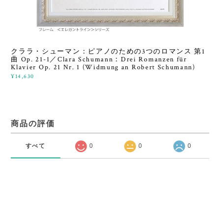
クララ・シューマン：ピアノのための3つのロマンス 第1
曲 Op. 21-1／Clara Schumann：Drei Romanzen für
Klavier Op. 21 Nr. 1 (Widmung an Robert Schumann)
¥14,630
商品の評価
すべて
0
0
0