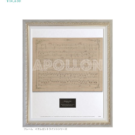
¥14,630