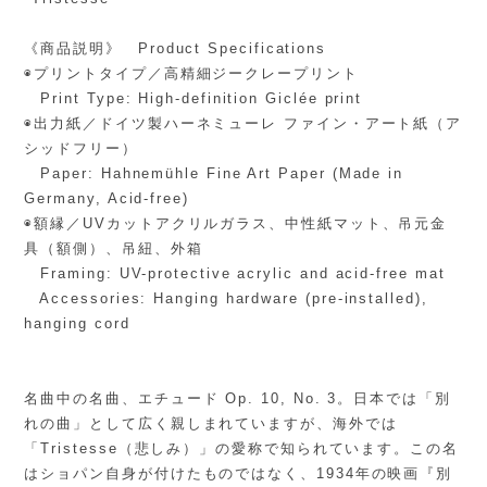
《商品説明》 Product Specifications
◉プリントタイプ／高精細ジークレープリント
Print Type: High-definition Giclée print
◉出力紙／ドイツ製ハーネミューレ ファイン・アート紙（ア
シッドフリー）
Paper: Hahnemühle Fine Art Paper (Made in
Germany, Acid-free)
◉額縁／UVカットアクリルガラス、中性紙マット、吊元金
具（額側）、吊紐、外箱
Framing: UV-protective acrylic and acid-free mat
Accessories: Hanging hardware (pre-installed),
hanging cord
名曲中の名曲、エチュード Op. 10, No. 3。日本では「別
れの曲」として広く親しまれていますが、海外では
「Tristesse（悲しみ）」の愛称で知られています。この名
はショパン自身が付けたものではなく、1934年の映画『別