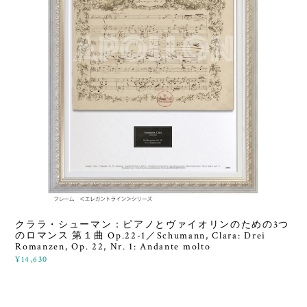
クララ・シューマン：ピアノとヴァイオリンのための3つ
のロマンス 第１曲 Op.22-1／Schumann, Clara: Drei
Romanzen, Op. 22, Nr. 1: Andante molto
¥14,630