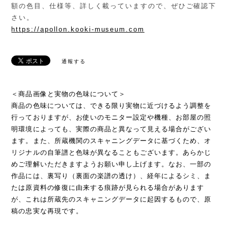
額の色目、仕様等、詳しく載っていますので、ぜひご確認下
さい。
https://apollon.kooki-museum.com
通報する
＜商品画像と実物の色味について＞
商品の色味については、できる限り実物に近づけるよう調整を
行っておりますが、お使いのモニター設定や機種、お部屋の照
明環境によっても、実際の商品と異なって見える場合がござい
ます。また、所蔵機関のスキャニングデータに基づくため、オ
リジナルの自筆譜と色味が異なることもございます。あらかじ
めご理解いただきますようお願い申し上げます。なお、一部の
作品には、裏写り（裏面の楽譜の透け）、経年によるシミ、ま
たは原資料の修復に由来する痕跡が見られる場合があります
が、これは所蔵先のスキャニングデータに起因するもので、原
稿の忠実な再現です。