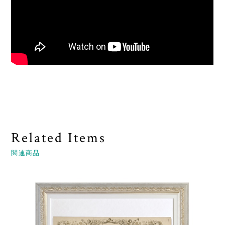
Related Items
関連商品