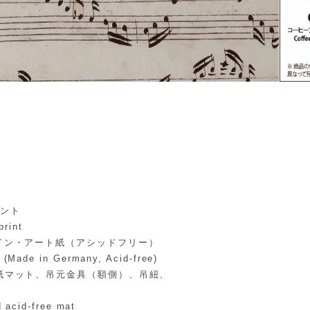
リント
print
イン・アート紙（アシッドフリー）
(Made in Germany, Acid-free)
紙マット、吊元金具（額側）、吊紐、
 acid-free mat