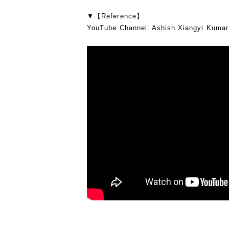
▼【Reference】
YouTube Channel: Ashish Xiangyi Kumar