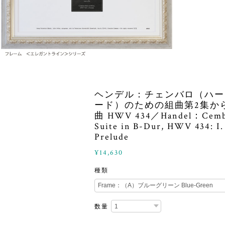
ヘンデル：チェンバロ（ハ
ード）のための組曲第2集か
曲 HWV 434／Handel：Cemb
Suite in B-Dur, HWV 434: I.
Prelude
¥14,630
種類
数量