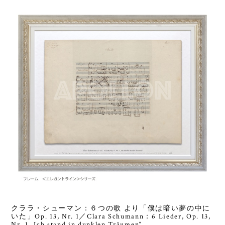
クララ・シューマン：６つの歌 より「僕は暗い夢の中に
いた」Op. 13, Nr. 1／Clara Schumann：6 Lieder, Op. 13,
Nr. 1 „Ich stand in dunklen Träumen“