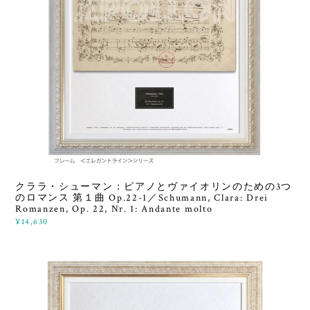
クララ・シューマン：ピアノとヴァイオリンのための3つ
のロマンス 第１曲 Op.22-1／Schumann, Clara: Drei
Romanzen, Op. 22, Nr. 1: Andante molto
¥14,630