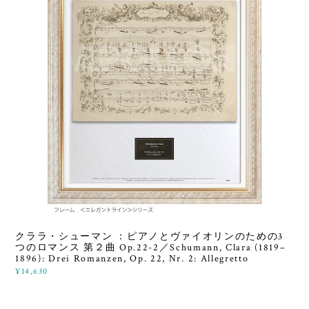
クララ・シューマン ：ピアノとヴァイオリンのための3
つのロマンス 第２曲 Op.22-2／Schumann, Clara (1819–
1896): Drei Romanzen, Op. 22, Nr. 2: Allegretto
¥14,630