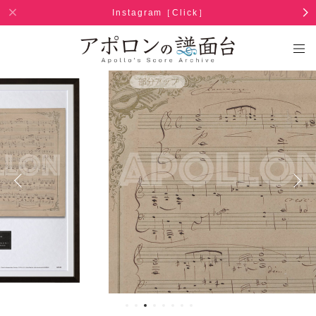
Instagram［Click］