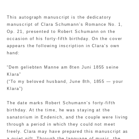
This autograph manuscript is the dedicatory
manuscript of Clara Schumann’s Romance No. 1,
Op. 21, presented to Robert Schumann on the
occasion of his forty-fifth birthday. On the cover
appears the following inscription in Clara’s own
hand:
“Dem geliebten Manne am 8ten Juni 1855 seine
Klara”
(“To my beloved husband, June 8th, 1855 — your
Klara”)
The date marks Robert Schumann’s forty-fifth
birthday. At the time, he was staying at the
sanatorium in Endenich, and the couple were living
through a period in which they could not meet
freely. Clara may have prepared this manuscript as
a quiet gift. Through the language of music, the