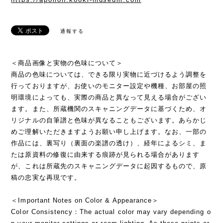
通報する
＜商品画像と実物の色味について＞
商品の色味については、できる限り実物に近づけるよう調整を
行っておりますが、お使いのモニター設定や機種、お部屋の照
明環境によっても、実際の商品と異なって見える場合がござい
ます。また、所蔵機関のスキャニングデータに基づくため、オ
リジナルの自筆譜と色味が異なることもございます。あらかじ
めご理解いただきますようお願い申し上げます。なお、一部の
作品には、裏写り（裏面の楽譜の透け）、経年によるシミ、ま
たは原資料の修復に由来する痕跡が見られる場合があります
が、これは所蔵先のスキャニングデータに起因するもので、原
稿の忠実な再現です。
＜Important Notes on Color & Appearance＞
Color Consistency：The actual color may vary depending o