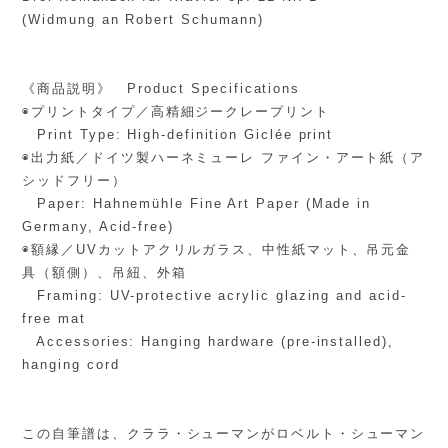
(Widmung an Robert Schumann)
《商品説明》 Product Specifications
◉プリントタイプ／高精細ジークレープリント
Print Type: High-definition Giclée print
◉出力紙／ドイツ製ハーネミューレ ファイン・アート紙（ア
シッドフリー）
Paper: Hahnemühle Fine Art Paper (Made in
Germany, Acid-free)
◉額縁／UVカットアクリルガラス、中性紙マット、吊元金
具（額側）、吊紐、外箱
Framing: UV-protective acrylic glazing and acid-
free mat
Accessories: Hanging hardware (pre-installed),
hanging cord
この自筆譜は、クララ・シューマンがロベルト・シューマン