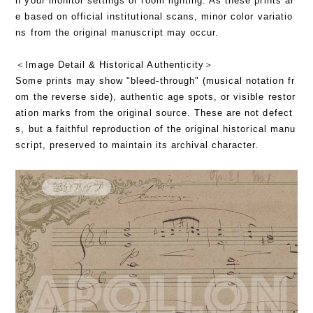
n your monitor settings or room lighting. As these prints ar
e based on official institutional scans, minor color variatio
ns from the original manuscript may occur.
＜Image Detail & Historical Authenticity＞
Some prints may show "bleed-through" (musical notation fr
om the reverse side), authentic age spots, or visible restor
ation marks from the original source. These are not defect
s, but a faithful reproduction of the original historical manu
script, preserved to maintain its archival character.