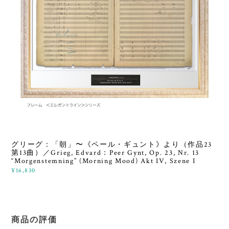
グリーグ：「朝」〜《ペール・ギュント》より（作品23
第13曲）／Grieg, Edvard：Peer Gynt, Op. 23, Nr. 13
“Morgenstemning” (Morning Mood) Akt IV, Szene I
¥16,830
商品の評価