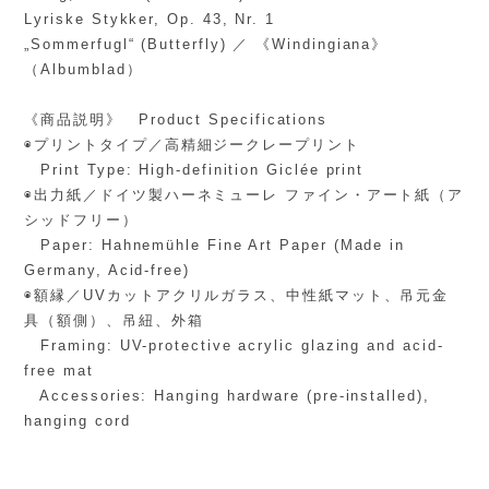
Lyriske Stykker, Op. 43, Nr. 1
„Sommerfugl“ (Butterfly) ／ 《Windingiana》
（Albumblad）
《商品説明》 Product Specifications
◉プリントタイプ／高精細ジークレープリント
Print Type: High-definition Giclée print
◉出力紙／ドイツ製ハーネミューレ ファイン・アート紙（ア
シッドフリー）
Paper: Hahnemühle Fine Art Paper (Made in
Germany, Acid-free)
◉額縁／UVカットアクリルガラス、中性紙マット、吊元金
具（額側）、吊紐、外箱
Framing: UV-protective acrylic glazing and acid-
free mat
Accessories: Hanging hardware (pre-installed),
hanging cord