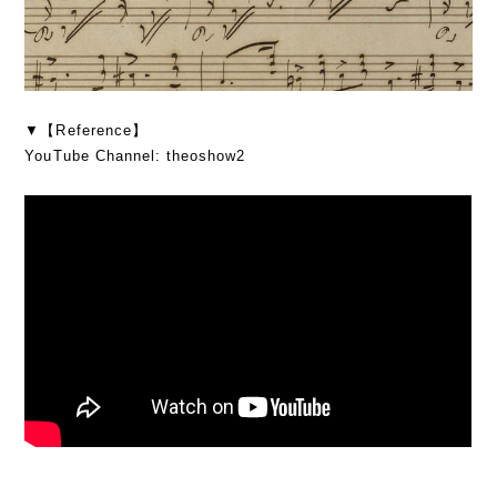
▼【Reference】
YouTube Channel: theoshow2