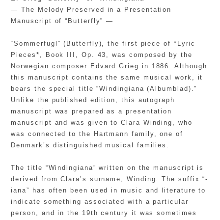
— The Melody Preserved in a Presentation
Manuscript of “Butterfly” —
“Sommerfugl” (Butterfly), the first piece of *Lyric
Pieces*, Book III, Op. 43, was composed by the
Norwegian composer Edvard Grieg in 1886. Although
this manuscript contains the same musical work, it
bears the special title “Windingiana (Albumblad).”
Unlike the published edition, this autograph
manuscript was prepared as a presentation
manuscript and was given to Clara Winding, who
was connected to the Hartmann family, one of
Denmark’s distinguished musical families.
The title “Windingiana” written on the manuscript is
derived from Clara’s surname, Winding. The suffix “-
iana” has often been used in music and literature to
indicate something associated with a particular
person, and in the 19th century it was sometimes